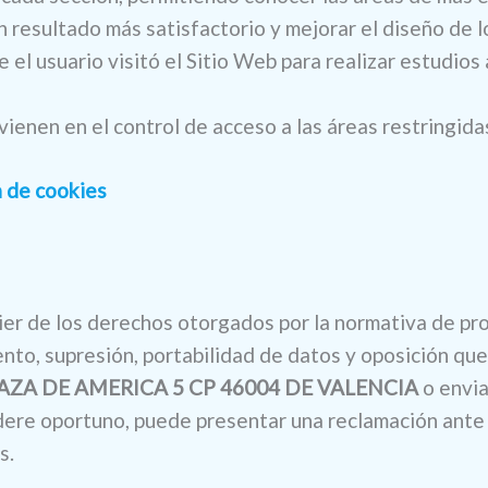
n resultado más satisfactorio y mejorar el diseño de 
e el usuario visitó el Sitio Web para realizar estudios
ienen en el control de acceso a las áreas restringida
a de cookies
ier de los derechos otorgados por la normativa de pr
iento, supresión, portabilidad de datos y oposición que
AZA DE AMERICA 5 CP 46004 DE VALENCIA
o envia
idere oportuno, puede presentar una reclamación ante
s.