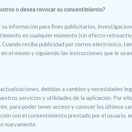
sotros o desea revocar su consentimiento?
su información para fines publicitarios, investigaci
timiento en cualquier momento (sin efecto retroactivo
. Cuando reciba publicidad por correo electrónico, t
 en el mismo y siguiendo las instrucciones que le sean 
 actualizaciones, debidas a cambios y necesidades le
uestros servicios y utilidades de la aplicación. Por e
nte, para poder tener acceso y conocer los últimos c
ión con el consentimiento prestado por el usuario, en
rlo nuevamente.