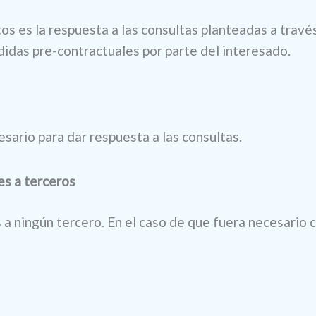
tos es la respuesta a las consultas planteadas a travé
edidas pre-contractuales por parte del interesado.
sario para dar respuesta a las consultas.
es a terceros
a ningún tercero. En el caso de que fuera necesario c