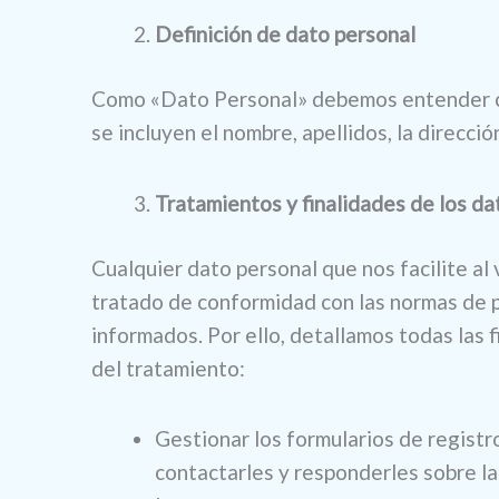
Definición de dato personal
Como «Dato Personal» debemos entender cual
se incluyen el nombre, apellidos, la direcci
Tratamientos y finalidades de los d
Cualquier dato personal que nos facilite al 
tratado de conformidad con las normas de pr
informados. Por ello, detallamos todas la
del tratamiento:
Gestionar los formularios de registr
contactarles y responderles sobre l