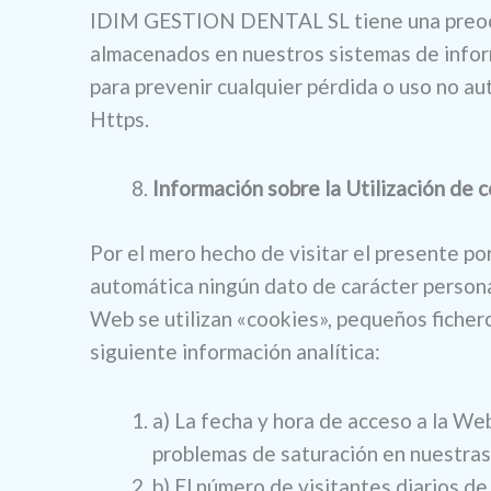
IDIM GESTION DENTAL SL tiene una preocupa
almacenados en nuestros sistemas de infor
para prevenir cualquier pérdida o uso no au
Https.
Información sobre la Utilización de 
Por el mero hecho de visitar el presente 
automática ningún dato de carácter personal
Web se utilizan «cookies», pequeños ficher
siguiente información analítica:
a) La fecha y hora de acceso a la Web
problemas de saturación en nuestras
b) El número de visitantes diarios d