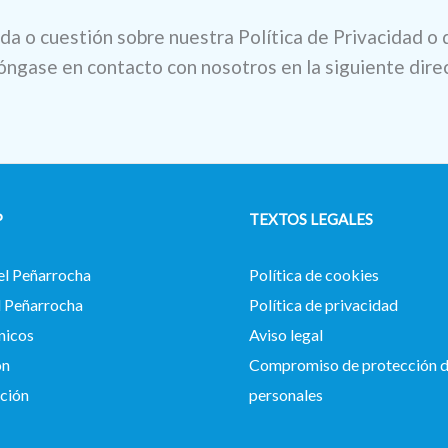
uda o cuestión sobre nuestra Política de Privacidad o 
póngase en contacto con nosotros en la siguiente dire
P
TEXTOS LEGALES
el Peñarrocha
Política de cookies
d Peñarrocha
Política de privacidad
nicos
Aviso legal
ón
Compromiso de protección d
ación
personales