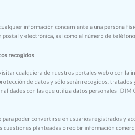
quier información concerniente a una persona física 
ón postal y electrónica, así como el número de teléfono
atos recogidos
visitar cualquiera de nuestros portales web o con la i
otección de datos y sólo serán recogidos, tratados y u
s finalidades con las que utiliza datos personales 
o para poder convertirse en usuarios registrados y ac
as cuestiones planteadas o recibir información comer