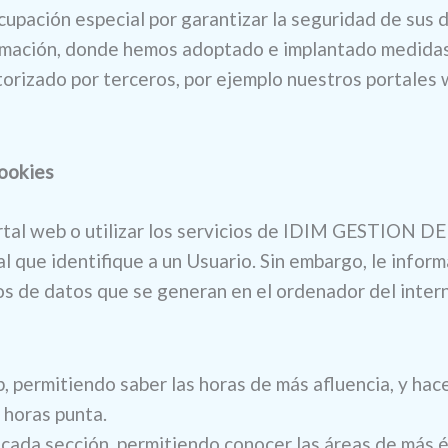
ción especial por garantizar la seguridad de sus d
mación, donde hemos adoptado e implantado medidas d
torizado por terceros, por ejemplo nuestros portales 
cookies
portal web o utilizar los servicios de IDIM GESTION 
 que identifique a un Usuario. Sin embargo, le inform
os de datos que se generan en el ordenador del inter
, permitiendo saber las horas de más afluencia, y hace
 horas punta.
e cada sección, permitiendo conocer las áreas de más 