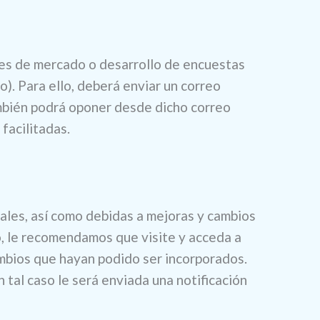
ones de mercado o desarrollo de encuestas
). Para ello, deberá enviar un correo
ambién podrá oponer desde dicho correo
facilitadas.
gales, así como debidas a mejoras y cambios
llo, le recomendamos que visite y acceda a
ambios que hayan podido ser incorporados.
 tal caso le será enviada una notificación