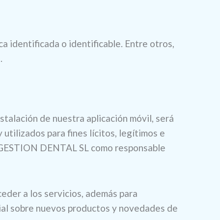
identificada o identificable. Entre otros,
.
nstalación de nuestra aplicación móvil, será
tilizados para fines lícitos, legítimos e
IDIM GESTION DENTAL SL como responsable
ceder a los servicios, además para
cial sobre nuevos productos y novedades de