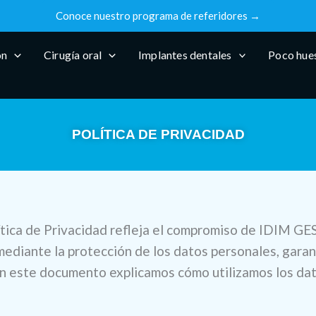
Conoce nuestro programa de referidores →
ón
Cirugía oral
Implantes dentales
Poco hue
POLÍTICA DE PRIVACIDAD
lítica de Privacidad refleja el compromiso de IDIM
mediante la protección de los datos personales, garan
En este documento explicamos cómo utilizamos los dat