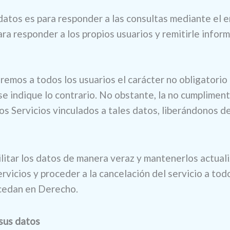
 datos es para responder a las consultas mediante el 
ra responder a los propios usuarios y remitirle inform
s a todos los usuarios el carácter no obligatorio 
se indique lo contrario. No obstante, la no cumplime
Servicios vinculados a tales datos, liberándonos de 
acilitar los datos de manera veraz y mantenerlos act
ervicios y proceder a la cancelación del servicio a tod
ocedan en Derecho.
 sus datos