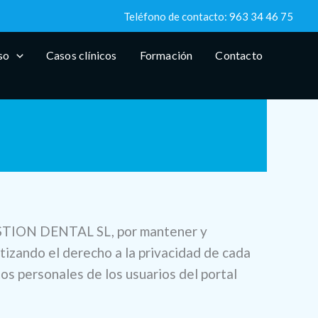
Teléfono de contacto:
963 34 46 75
so
Casos clínicos
Formación
Contacto
 GESTION DENTAL SL, por mantener y
tizando el derecho a la privacidad de cada
os personales de los usuarios del portal