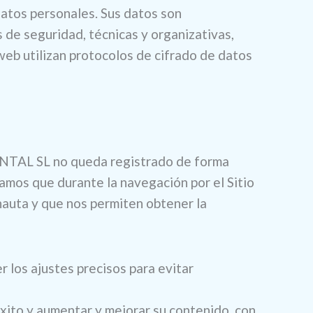
atos personales. Sus datos son
e seguridad, técnicas y organizativas,
web utilizan protocolos de cifrado de datos
DENTAL SL no queda registrado de forma
amos que durante la navegación por el Sitio
nauta y que nos permiten obtener la
r los ajustes precisos para evitar
éxito y aumentar y mejorar su contenido, con