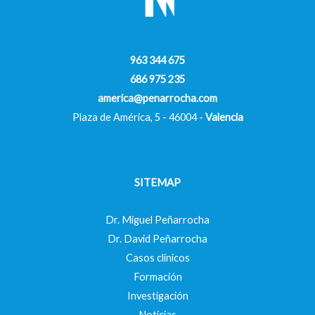
963 344 675
686 975 235
america@penarrocha.com
Plaza de América, 5 - 46004 -
Valencia
SITEMAP
Dr. Miguel Peñarrocha
Dr. David Peñarrocha
Casos clínicos
Formación
Investigación
Noticias